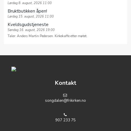
Lørdag 8. august, 2026 11:00
Bruktbutikken åpen!
Lørdag 15. august, 2026 11:00
Kveldsgudstjeneste
Søndag 16. august, 2026 19:00
Taler: Anders Martin Pedersen. Kirkekaffe etter møtet.
Kontakt
songdalen@frikirken.no
907 233 75